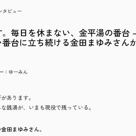
ンタビュー
。毎日を休まない、金平湯の番台 
い番台に立ち続ける金田まゆみさん
ゆーみん
所があります。
んな銭湯が、いまも現役で残っている。
つ
金田まゆみさん
。