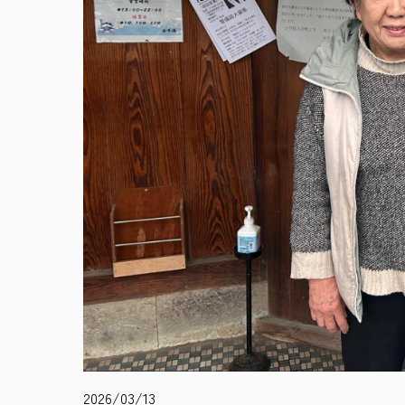
2026/03/13