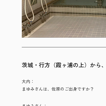
茨城・行方（霞ヶ浦の上）から
大内：
まゆみさんは、佐原のご出身ですか？
まゆみさん：