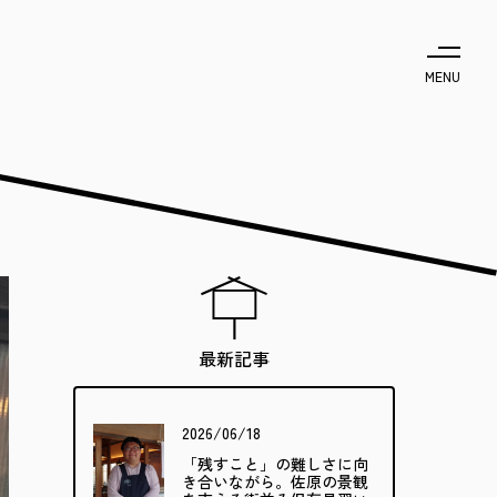
MENU
最新記事
2026/06/18
「残すこと」の難しさに向
き合いながら。佐原の景観