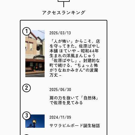
アクセスランキング
2026/03/13
「人が怖い」からこそ、店
を守ってきた。佐原ばやし
本舗 ほていや – 昭和44年
生まれの洋風まんじゅう
「佐原ばやし」。封建的な
町で続ける、“ちょっと怖
がりなおかみさん”の波瀾
万丈 –
2025/06/30
肩の力を抜いて「自然体」
で佐原を見てみる
2024/11/09
サワラビルボード誕生秘話