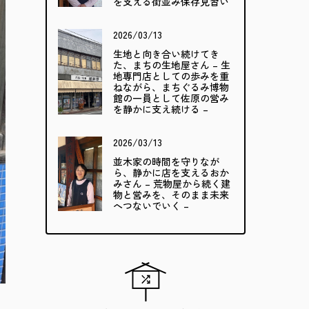
を支える街並み保存見習い
2026/03/13
生地と向き合い続けてき
た、まちの生地屋さん – 生
地専門店としての歩みを重
ねながら、まちぐるみ博物
館の一員として佐原の営み
を静かに支え続ける –
2026/03/13
並木家の時間を守りなが
ら、静かに店を支えるおか
みさん – 荒物屋から続く建
物と営みを、そのまま未来
へつないでいく –