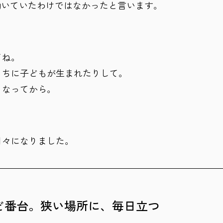
働いていたわけではなかったと言います。
てね。
うちに子どもが生まれたりして。
くなってから。
日々になりました。
んど番台。狭い場所に、毎日立つ