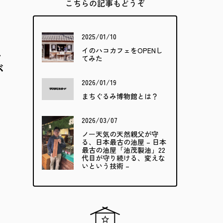
こちらの記事もどうぞ
2025/01/10
–
イのハコカフェをOPENし
てみた
が
2026/01/19
まちぐるみ博物館とは？
2026/03/07
ノー天気の天然親父が守
る、日本最古の油屋 – 日本
最古の油屋「油茂製油」22
代目が守り続ける、変えな
いという技術 –