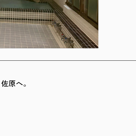
、佐原へ。