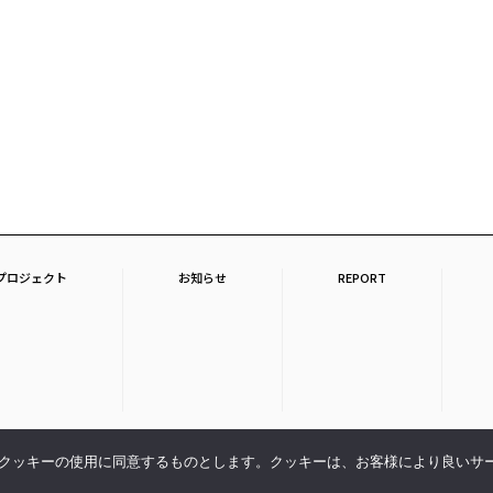
プロジェクト
お知らせ
REPORT
© Copyright Keio Univ. ISAGAI Lab. All Rights Reserved.
クッキーの使用に同意するものとします。クッキーは、お客様により良いサ