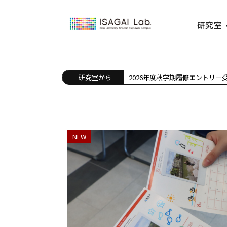
研究室
研究室から
2026年度秋学期履修エントリー
NEW