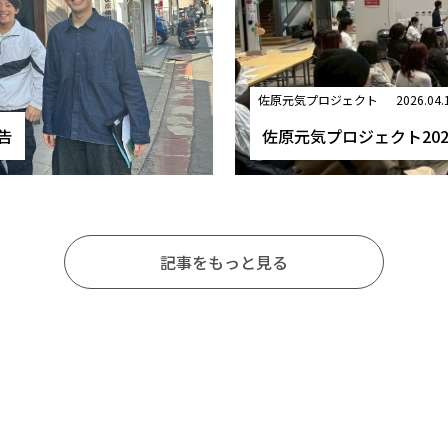
佐原元気プロジェクト
2026.04.
告
佐原元気プロジェクト20
記事をもっと見る