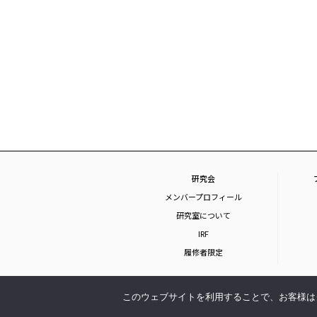
研究会
メンバープロフィール
研究室について
IRF
履修者限定
このウェブサイトを利用することで、お客様は