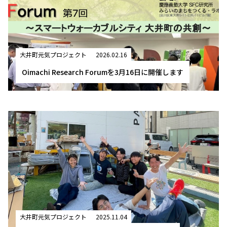
大井町元気プロジェクト
2026.02.16
Oimachi Research Forumを3月16日に開催します
大井町元気プロジェクト
2025.11.04