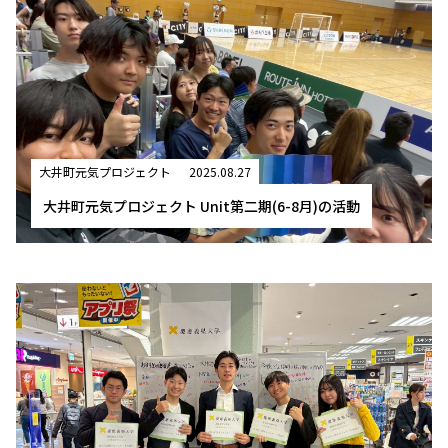
大井町元気プロジェクト
2025.08.27
大井町元気プロジェクト Unit第二期(6-8月)の活動