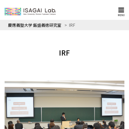
MENU
慶應義塾大学 飯盛義徳研究室
>
IRF
IRF