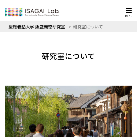
MENU
慶應義塾大学 飯盛義徳研究室
>
研究室について
研究室について