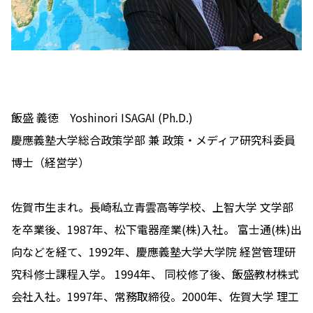
飯盛 義徳 Yoshinori ISAGAI (Ph.D.)
慶應義塾大学総合政策学部 兼 政策・メディア研究科委員
博士（経営学）
佐賀市生まれ。長崎私立青雲高等学校、上智大学 文学部
を卒業後、1987年、松下電器産業(株)入社。 富士通(株)出
向などを経て、1992年、慶應義塾大学大学院 経営管理研
究科修士課程入学。 1994年、 同校修了後、飯盛教材株式
会社入社。1997年、常務取締役。2000年、佐賀大学 理工