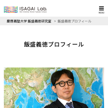
MENU
慶應義塾大学 飯盛義徳研究室
>
飯盛義徳プロフィール
飯盛義徳プロフィール