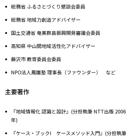
総務省 ふるさとづくり懇談会委員
総務省 地域力創造アドバイザー
国土交通省 奄美群島振興開発審議会委員
高知県 中山間地域活性化アドバイザー
藤沢市 教育委員会委員
NPO法人鳳雛塾 理事長（ファウンダー） など
主要著作
『地域情報化 認識と設計』(分担執筆 NTT出版 2006
年)
『ケース・ブックI ケースメソッド入門』(分担執筆