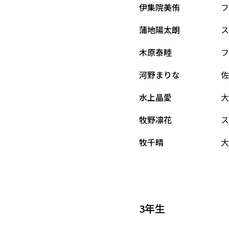
伊集院美侑
フ
蒲地陽太朗
ス
木原泰睦
フ
河野まりな
佐
水上晶愛
大
牧野凛花
ス
牧千晴
大
3年生