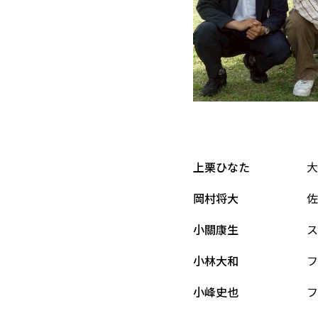
上栗ひなた
大
岡村将大
佐
小關康生
ス
小林大和
フ
小峰史也
フ