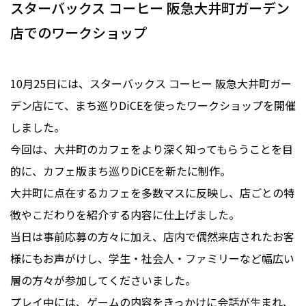
スターバックス コーヒー 阪急大井町ガーデン
店でのワークショップ
10月25日には、スターバックス コーヒー 阪急大井町ガー
デン店にて、まち巡りDiCEを使ったワークショップを開催
しました。
今回は、大井町のカフェをより深く知ってもらうことを目
的に、カフェ版まち巡りDiCEを新たに制作。
大井町に点在するカフェを多数マスに反映し、店ごとの特
徴やこだわりを紹介する内容に仕上げました。
当日は事前応募の方々に加え、店内で偶然来店されたお客
様にもお声がけし、学生・社会人・ファミリーなど幅広い
層の方々が参加してくださいました。
プレイ中には、ゲームの内容をきっかけに会話が生まれ、