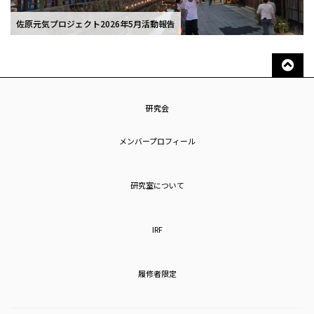
佐原元気プロジェクト2026年5月活動報告
研究会
メンバープロフィール
研究室について
IRF
履修者限定