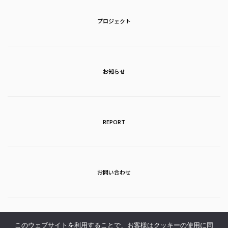
プロジェクト
お知らせ
REPORT
お問い合わせ
アクセス
このウェブサイトを利用することで、お客様はクッキーの使用に同