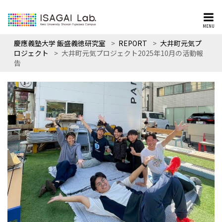
MENU
慶應義塾大学 飯盛義徳研究室
>
REPORT
>
大井町元気プ
ロジェクト
>
大井町元気プロジェクト2025年10月の活動報
告