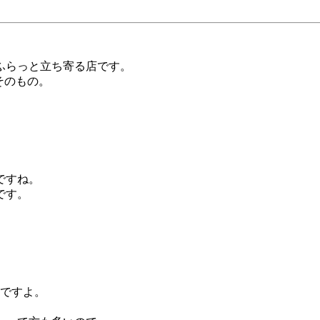
ふらっと立ち寄る店です。
そのもの。
ですね。
です。
んですよ。