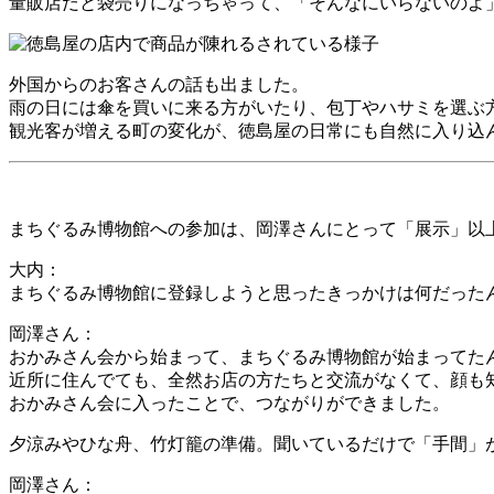
量販店だと袋売りになっちゃって、「そんなにいらないのよ
外国からのお客さんの話も出ました。
雨の日には傘を買いに来る方がいたり、包丁やハサミを選ぶ
観光客が増える町の変化が、徳島屋の日常にも自然に入り込
まちぐるみ博物館への参加は、岡澤さんにとって「展示」以
大内：
まちぐるみ博物館に登録しようと思ったきっかけは何だった
岡澤さん：
おかみさん会から始まって、まちぐるみ博物館が始まってた
近所に住んでても、全然お店の方たちと交流がなくて、顔も
おかみさん会に入ったことで、つながりができました。
夕涼みやひな舟、竹灯籠の準備。聞いているだけで「手間」
岡澤さん：