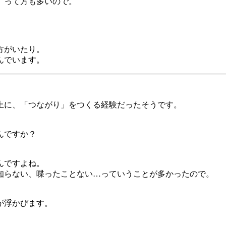
」って方も多いので。
方がいたり。
んでいます。
上に、「つながり」をつくる経験だったそうです。
んですか？
んですよね。
知らない、喋ったことない…っていうことが多かったので。
が浮かびます。