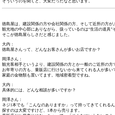
そういうのを聞くと、大変だったなと思います。
徳島屋は、建設関係の方や会社関係の方、そして近所の方が
観光地の中心部にありながら、扱っているのは“生活の道具”
そこが徳島屋らしさだと感じました。
大内：
徳島屋さんって、どんなお客さんが多いお店ですか？
岡澤さん：
観光客相手というより、建設関係の方とか一般のご近所の方
お年寄りの方も、量販店に行けないから来てくれる人が多い
家庭の金物類も置いてます。地域密着型ですね。
大内：
具体的には、どんな相談が多いですか？
岡澤さん：
ネジ1本でも「こんなのありますか」って持ってきてくれる
探すのは大変ですけど、1本から売ります。