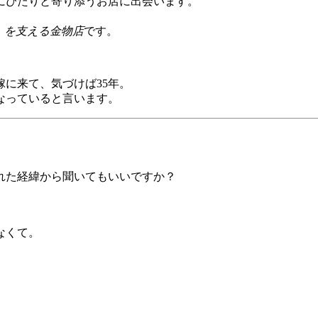
にぴたりと寄り添うお店に出会います。
」を支える金物店
です。
に来て、気づけば35年。
なっていると言います。
れた経緯から聞いてもいいですか？
なくて。