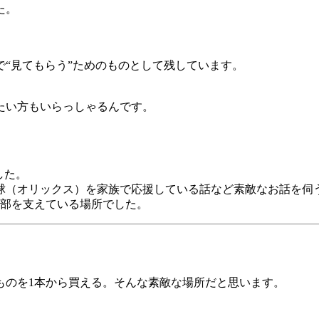
た。
“見てもらう”ためのものとして残しています。
たい方もいらっしゃるんです。
した。
球（オリックス）を家族で応援している話など素敵なお話を伺
細部を支えている場所でした。
ものを1本から買える。そんな素敵な場所だと思います。