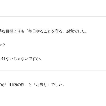
。
手な目標よりも「毎日やることを守る」感覚でした。
か？
いけないじゃないですか。
のが「町内の絆」と「お祭り」でした。