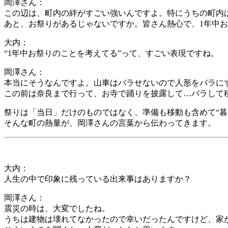
岡澤さん：
この辺は、町内の絆がすごい強いんですよ。特にうちの町内
あと、お祭りがあるじゃないですか。皆さん熱心で、1年中
大内：
“1年中お祭りのことを考えてる”って、すごい表現ですね。
岡澤さん：
本当にそうなんですよ。山車はバラせないので人形をバラに
この前は奈良まで行って、お寺で踊りを披露して…バラして
祭りは「当日」だけのものではなく、準備も移動も含めて“暮
そんな町の熱量が、岡澤さんの言葉から伝わってきます。
大内：
人生の中で印象に残っている出来事はありますか？
岡澤さん：
震災の時は、大変でしたね。
うちは建物は壊れてなかったので幸いだったんですけど、家