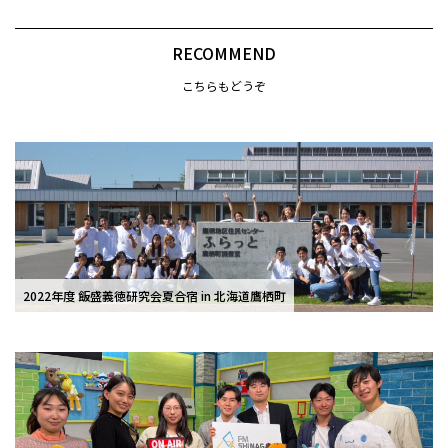
RECOMMEND
こちらもどうぞ
2022年度 飯盛義徳研究会夏合宿 in 北海道鷹栖町