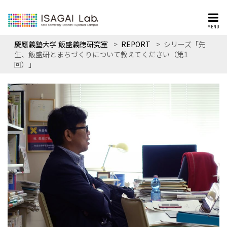
MENU
慶應義塾大学 飯盛義徳研究室
>
REPORT
>
シリーズ「先
生、飯盛研とまちづくりについて教えてください（第1
回）」