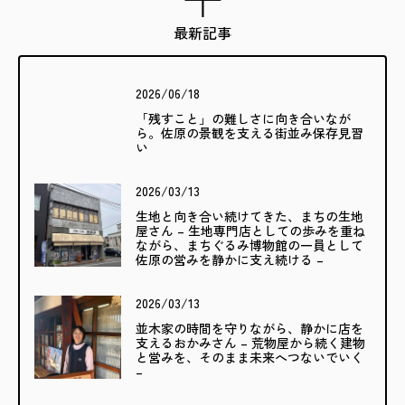
最新記事
2026/06/18
「残すこと」の難しさに向き合いなが
ら。佐原の景観を支える街並み保存見習
い
2026/03/13
生地と向き合い続けてきた、まちの生地
屋さん – 生地専門店としての歩みを重ね
ながら、まちぐるみ博物館の一員として
佐原の営みを静かに支え続ける –
2026/03/13
並木家の時間を守りながら、静かに店を
支えるおかみさん – 荒物屋から続く建物
と営みを、そのまま未来へつないでいく
–