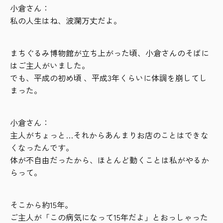
小倉さん：
私の人生はね、波瀾万丈だよ。
まちぐるみ博物館が立ち上がった頃、小倉さんのそばに
はご主人がいました。
でも、平成の初め頃 、平成3年くらいに体調を崩してし
まった。
小倉さん：
主人がちょっと…それからあんまりお店のことはできな
くなったんです。
体が不自由だったから、ほとんど動くことは私がやるか
らって。
そこから約15年。
ご主人が「この病気になって15年だよ」とおっしゃった