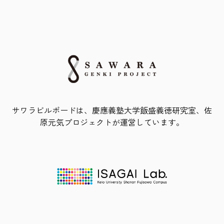
サワラビルボードは、慶應義塾大学飯盛義徳研究室、佐
原元気プロジェクトが運営しています。