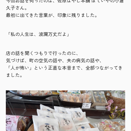
今回お話を伺ったのは、佐原ばやし本舗 ほていやの小倉
久子さん。
最初に出てきた言葉が、印象に残りました。
「私の人生は、波瀾万丈だよ」
店の話を聞くつもりで行ったのに、
気づけば、町の空気の話や、夫の病気の話や、
「人が怖い」という正直な本音まで、全部つながってき
ました。