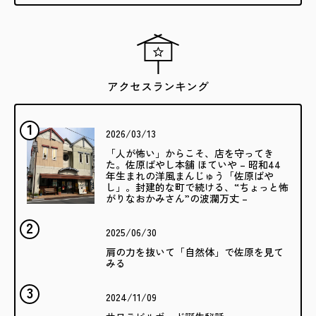
アクセスランキング
2026/03/13
「人が怖い」からこそ、店を守ってき
た。佐原ばやし本舗 ほていや – 昭和44
年生まれの洋風まんじゅう「佐原ばや
し」。封建的な町で続ける、“ちょっと怖
がりなおかみさん”の波瀾万丈 –
2025/06/30
肩の力を抜いて「自然体」で佐原を見て
みる
2024/11/09