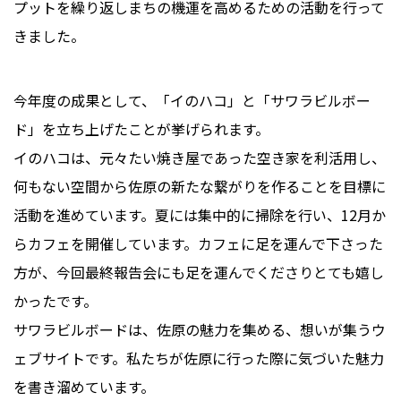
プットを繰り返しまちの機運を高める​​ための活動を行って
きました。
今年度の成果として、「イのハコ」と「サワラビルボー
ド」を立ち上げたことが挙げられます。
イのハコは、元々たい焼き屋であった空き家を利活用し、
何もない空間から佐原の新たな繋がりを作ることを目標に
活動を進めています。夏には集中的に掃除を行い、12月か
らカフェを開催しています。カフェに足を運んで下さった
方が、今回最終報告会にも足を運んでくださりとても嬉し
かったです。
サワラビルボードは、佐原の魅力を集める、想いが集うウ
ェブサイト​​です。私たちが佐原に行った際に気づいた魅力
を書き溜めています。