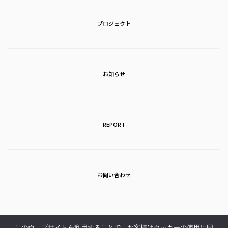
プロジェクト
お知らせ
REPORT
お問い合わせ
アクセス
このウェブサイトを利用することで、お客様はクッキーの使用に同