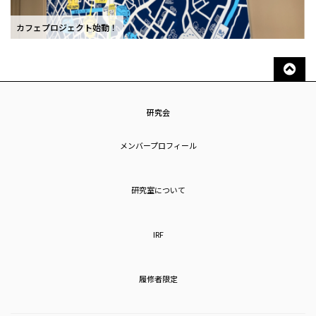
カフェプロジェクト始動！
研究会
メンバープロフィール
研究室について
IRF
履修者限定