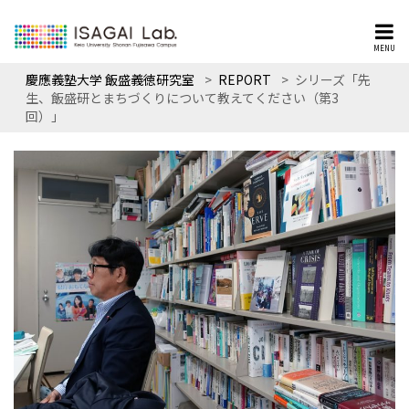
MENU
慶應義塾大学 飯盛義徳研究室
>
REPORT
>
シリーズ「先
生、飯盛研とまちづくりについて教えてください（第3
回）」