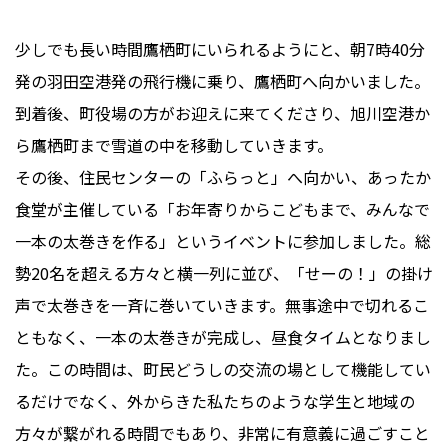
少しでも長い時間鷹栖町にいられるようにと、朝7時40分
発の羽田空港発の飛行機に乗り、鷹栖町へ向かいました。
到着後、町役場の方がお迎えに来てくださり、旭川空港か
ら鷹栖町まで雪道の中を移動していきます。
その後、住民センターの「ふらっと」へ向かい、あったか
食堂が主催している「お年寄りからこどもまで、みんなで
一本の太巻きを作る」というイベントに参加しました。総
勢20名を超える方々と横一列に並び、「せーの！」の掛け
声で太巻きを一斉に巻いていきます。無事途中で切れるこ
ともなく、一本の太巻きが完成し、昼食タイムとなりまし
た。この時間は、町民どうしの交流の場として機能してい
るだけでなく、外からきた私たちのような学生と地域の
方々が繋がれる時間でもあり、非常に有意義に過ごすこと