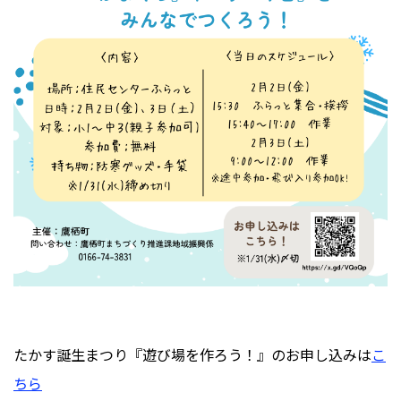
たかす誕生まつり『遊び場を作ろう！』のお申し込みは
こ
ちら