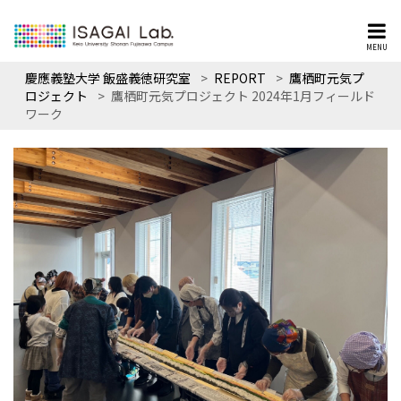
MENU
慶應義塾大学 飯盛義徳研究室
>
REPORT
>
鷹栖町元気プ
ロジェクト
>
鷹栖町元気プロジェクト 2024年1月フィールド
ワーク