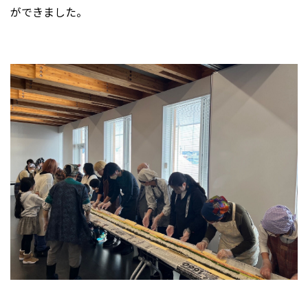
ができました。