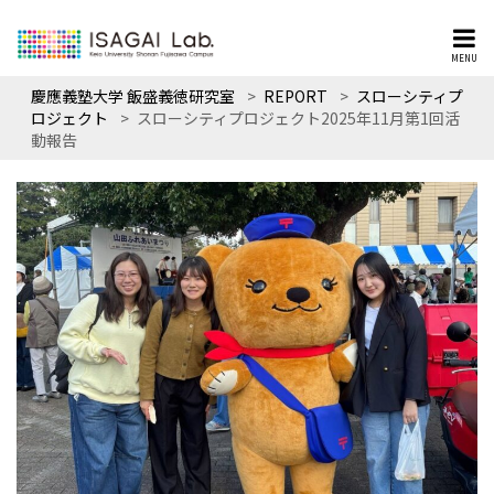
MENU
慶應義塾大学 飯盛義徳研究室
>
REPORT
>
スローシティプ
ロジェクト
>
スローシティプロジェクト2025年11月第1回活
動報告