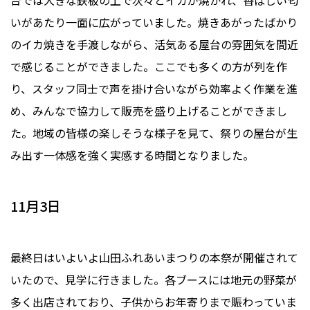
台では大きな鉄板の上で次々とイカが焼かれ、香ばしい匂
いがあたり一面に広がっていました。焼きあがったばかり
のイカ焼きを手渡しながら、活気ある屋台の雰囲気を間近
で感じることができました。ここでも多くの方が列を作
り、スタッフ同士で声を掛け合いながら効率よく作業を進
め、みんなで協力して販売を盛り上げることができまし
た。地域の皆様の楽しそうな様子を見て、祭りの屋台が生
み出す一体感を強く実感する時間となりました。
11月3日
最終日はいよいよ山田ふれあいまつりの本祭が開催されて
いたので、見学に行きました。各ブースには地元の野菜が
多く出店されており、子供からお年寄りまで賑わっていま