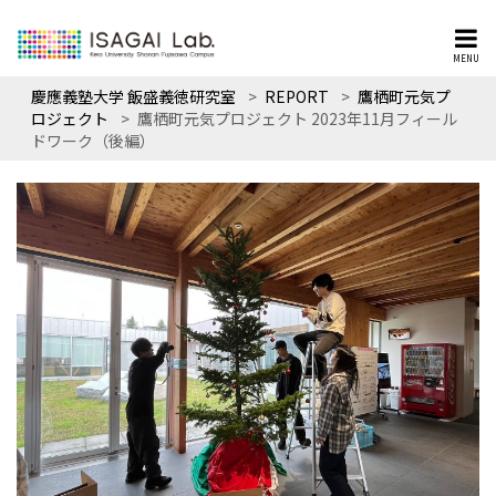
MENU
慶應義塾大学 飯盛義徳研究室
>
REPORT
>
鷹栖町元気プ
ロジェクト
>
鷹栖町元気プロジェクト 2023年11月フィール
ドワーク（後編）