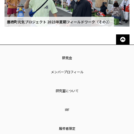
鷹栖町元気プロジェクト 2023年夏期フィールドワーク（その2）
研究会
メンバープロフィール
研究室について
IRF
履修者限定