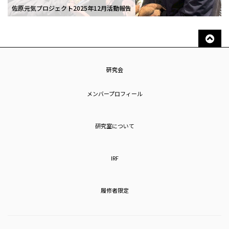
佐原元気プロジェクト2025年12月活動報告
研究会
メンバープロフィール
研究室について
IRF
履修者限定