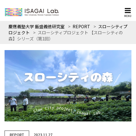
MENU
慶應義塾大学 飯盛義徳研究室
>
REPORT
>
スローシティプ
ロジェクト
>
スローシティプロジェクト 【スローシティの
森】シリーズ（第1回）
REPORT
2023.11.27