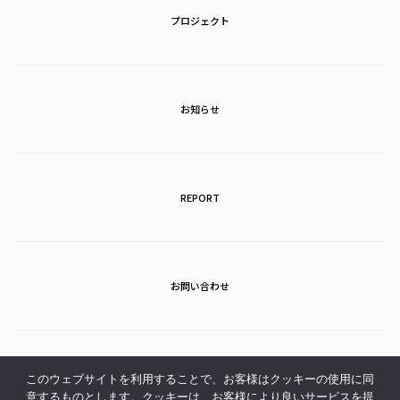
プロジェクト
お知らせ
REPORT
お問い合わせ
アクセス
このウェブサイトを利用することで、お客様はクッキーの使用に同
意するものとします。クッキーは、お客様により良いサービスを提