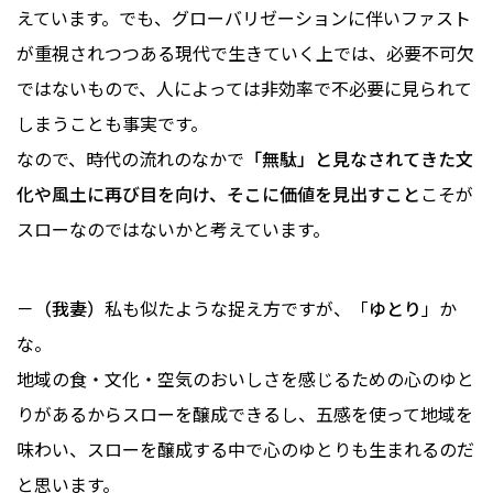
えています。でも、グローバリゼーションに伴いファスト
が重視されつつある現代で生きていく上では、必要不可欠
ではないもので、人によっては非効率で不必要に見られて
しまうことも事実です。
なので、時代の流れのなかで
「無駄」と見なされてきた文
化や風土に再び目を向け、そこに価値を見出すこと
こそが
スローなのではないかと考えています。
－（我妻）
私も似たような捉え方ですが、「
ゆとり
」か
な。
地域の食・文化・空気のおいしさを感じるための心のゆと
りがあるからスローを醸成できるし、五感を使って地域を
味わい、スローを醸成する中で心のゆとりも生まれるのだ
と思います。