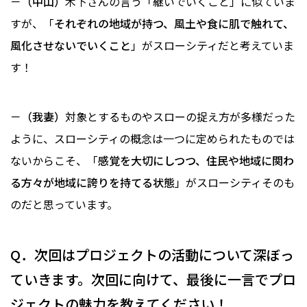
－（中山）
木下さんの言う「継いでいくこと」に似ていま
すが、「
それぞれの地域が持つ、風土や食に肌で触れて、
風化させないでいくこと
」がスローシティだと考えていま
す！
－（我妻）
対象とするものやスローの捉え方が多様だった
ように、スローシティの概念は一つに定められたものでは
ないからこそ、「
感覚を大切にしつつ、住民や地域に関わ
る方々が地域に誇りを持てる状態
」がスローシティそのも
のだと思っています。
Q．次回はプロジェクトの活動について深ぼっ
ていきます。次回に向けて、最後に一言でプロ
ジェクトの魅力を教えてください！