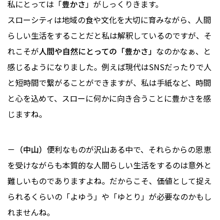
私にとっては「
豊かさ
」がしっくりきます。
スローシティは地域の食や文化を大切に育みながら、人間
らしい生活をすることだと私は解釈しているのですが、そ
れこそが
人間や自然にとっての「豊かさ」
なのかなぁ、と
感じるようになりました。例えば現代はSNSだったりで人
と短時間で繋がることができますが、私は手紙など、時間
と心を込めて、スローに何かに向き合うことに豊かさを感
じますね。
－（中山）
便利なものが沢山ある中で、それらからの恩恵
を受けながらも本質的な人間らしい生活をするのは意外と
難しいものでありますよね。だからこそ、価値として捉え
られるくらいの「よゆう」や「ゆとり」が必要なのかもし
れませんね。