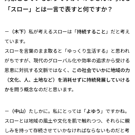
「スロー」とは一言で表すと何ですか？
－（木下）
私が考えるスローは「
持続すること
」だと考え
ています。
スローを言葉のまま取ると「ゆっくり生活する」と思われ
がちですが、現代のグローバル化や効率の追求から受ける
恩恵に対抗する文脈ではなく、
この社会でいかに地域の力
（文化、人、土地など）を消耗せずに持続発展していける
か
を問う概念なのだと思います。
－（中山）
たしかに。私にとっては「
よゆう
」ですかね。
スローとは地域の風土や文化を肌で触れつつ、それらに親
しみを持って存続させていかなければならないものだと考