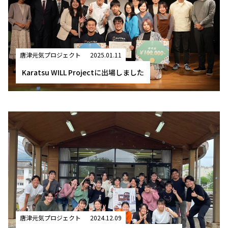
唐津元気プロジェクト
2025.01.11
Karatsu WILL Projectに出場しました
唐津元気プロジェクト
2024.12.09