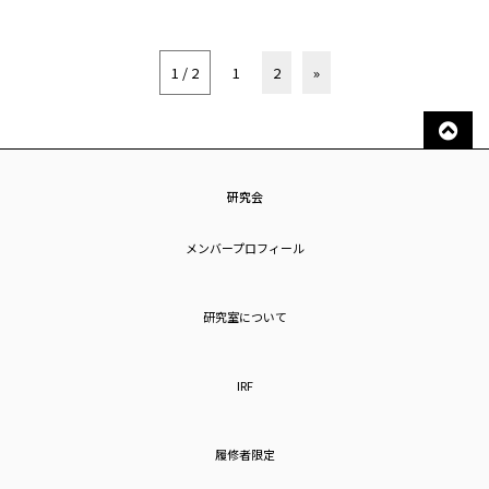
1 / 2
1
2
»
研究会
メンバープロフィール
研究室について
IRF
履修者限定