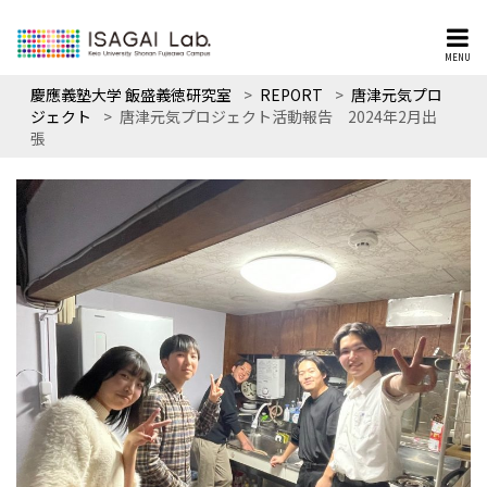
MENU
慶應義塾大学 飯盛義徳研究室
>
REPORT
>
唐津元気プロ
ジェクト
>
唐津元気プロジェクト活動報告 2024年2月出
張