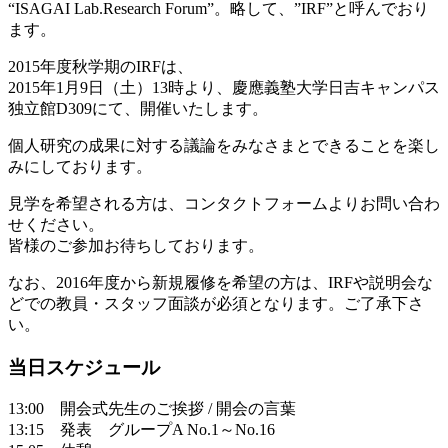
“ISAGAI Lab.Research Forum”。略して、”IRF”と呼んでおり
ます。
2015年度秋学期のIRFは、
2015年1月9日（土）13時より、慶應義塾大学日吉キャンパス
独立館D309にて、開催いたします。
個人研究の成果に対する議論をみなさまとできることを楽し
みにしております。
見学を希望される方は、コンタクトフォームよりお問い合わ
せください。
皆様のご参加お待ちしております。
なお、2016年度から新規履修を希望の方は、IRFや説明会な
どでの教員・スタッフ面談が必須となります。ご了承下さ
い。
当日スケジュール
13:00 開会式先生のご挨拶 / 開会の言葉
13:15 発表 グループA No.1～No.16