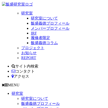
研究室
研究室について
飯盛義徳プロフィール
メンバープロフィール
IRF
履修者限定
飯盛義徳コラム
プロジェクト
お知らせ
REPORT
サイト内検索
コンタクト
アクセス
MENU
研究室
研究室について
飯盛義徳プロフィール