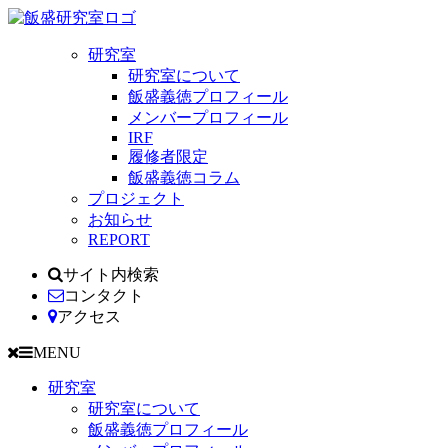
研究室
研究室について
飯盛義徳プロフィール
メンバープロフィール
IRF
履修者限定
飯盛義徳コラム
プロジェクト
お知らせ
REPORT
サイト内検索
コンタクト
アクセス
MENU
研究室
研究室について
飯盛義徳プロフィール