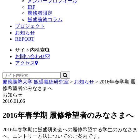
メンバープロフィール
IRF
履修者限定
飯盛義徳コラム
プロジェクト
お知らせ
REPORT
サイト内検索
お問い合わせ
アクセス
慶應義塾大学 飯盛義徳研究室
>
お知らせ
>
2016年春学期 履
修希望者のみなさまへ
お知らせ
2016.01.06
2016年春学期 履修希望者のみなさまへ
2016年春学期に飯盛研究会への履修希望する学生のみなさま
へ、エントリー方法についてのご案内です。