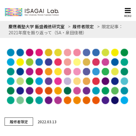
MENU
慶應義塾大学 飯盛義徳研究室
>
履修者限定
>
限定記事：
2021年度を振り返って（SA・泉田佳穂）
履修者限定
2022.03.13