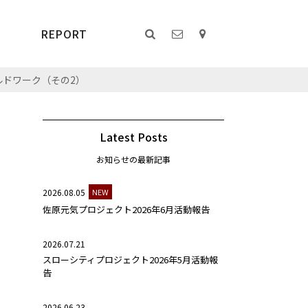
REPORT
ルドワーク（その2）
Latest Posts
お知らせの最新記事
2026.08.05
NEW
佐原元気プロジェクト2026年6月活動報告
2026.07.21
スローシティプロジェクト2026年5月活動報
告
2026.06.23