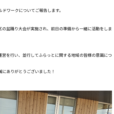
。
ィールドワークについてご報告します。
栖地区の盆踊り大会が実施され、前日の準備から一緒に活動をしま
運営を行い、並行してふらっとに関する地域の皆様の意識につ
誠にありがとうございました！