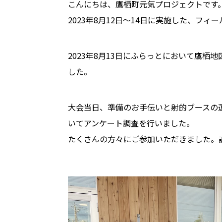
こんにちは、鷹栖町元気プロジェクトです
2023年8月12日〜14日に実施した、フ
2023年8月13日にふらっとにおいて鷹
した。
大会当日、準備のお手伝いと射的ブースの
いてアンケート調査を行いました。
たくさんの方々にご参加いただきました。