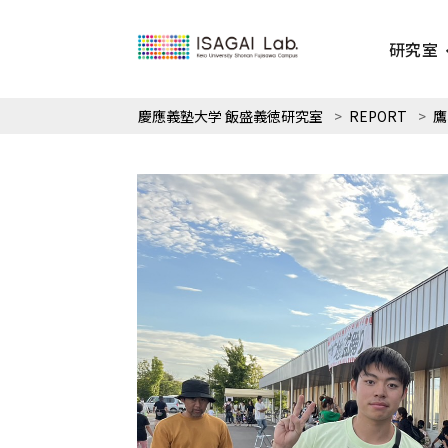
研究室
慶應義塾大学 飯盛義徳研究室
>
REPORT
>
鷹