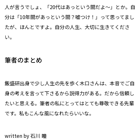
人が言うでしょ、「20代はあっという間だよ〜」とか。自
分は「10年間があっという間？嘘つけ！」って思ってまし
たが、ほんとですよ。自分の人生、大切に生きてくださ
い。
筆者のまとめ
飯盛研出身で少し人生の先を歩く木口さんは、本音でご自
身の考えを言って下さるから説得力がある。だから信頼し
たいと思える。筆者の私にとってはとても尊敬できる先輩
です。私もこんな風になれたらいいな。
written by 石川 瞳