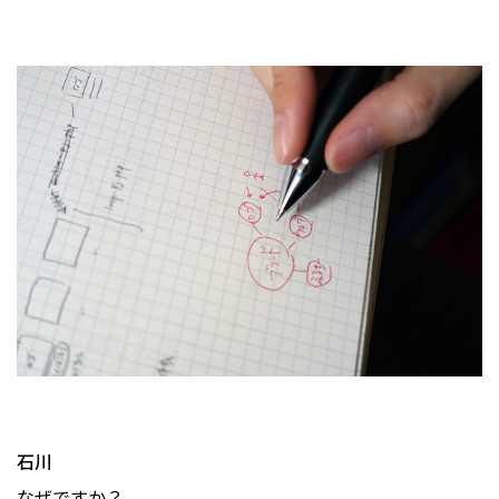
石川
なぜですか？