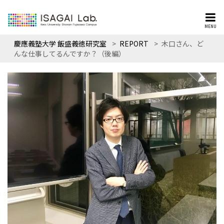
MENU
慶應義塾大学 飯盛義徳研究室
>
REPORT
>
木口さん、ど
んな仕事してるんですか？（後編）