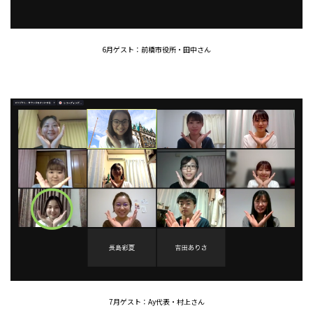
6月ゲスト：前橋市役所・田中さん
7月ゲスト：Ay代表・村上さん