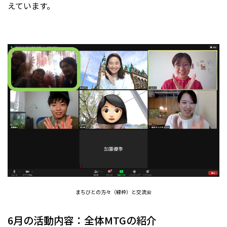
えています。
まちびとの方々（緑枠）と交流会
6月の活動内容：全体MTGの紹介