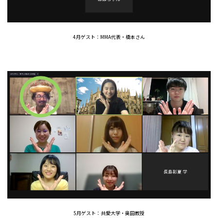
4月ゲスト：MMA代表・橋本さん
5月ゲスト：共愛大学・奥田教授