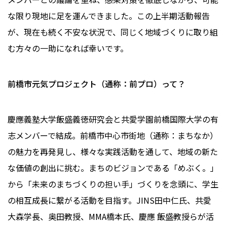
な限り現地に足を運んできました。この上半期活動報告
が、現在も続く不安な状況で、同じく地域づくりに取り組
む方々の一助になれば幸いです。
前橋市元気プロジェクト（通称：前プロ）って？
慶應義塾大学飯盛義徳研究会と共愛学園前橋国際大学の有
志メンバーで結成。前橋市中心市街地（通称：まちなか）
の魅力を再発見し、様々な実践活動を通して、地域の新た
な価値の創出に挑む。まちのビジョンである「めぶく。」
から「未来のまちづくりの担い手」づくりを念頭に、学生
の相互成長に繋がる活動を目指す。JINS田中仁氏、共愛
大森学長、奥田教授、MMA橋本氏、慶應 飯盛教授らが活