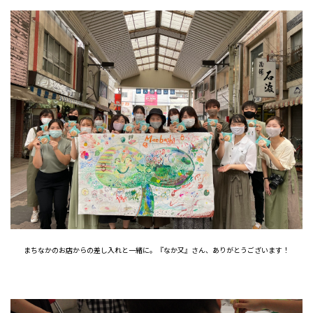
まちなかのお店からの差し入れと一緒に。『なか又』さん、ありがとうございます！