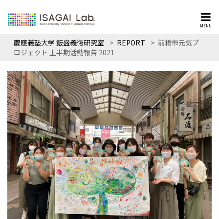
MENU
慶應義塾大学 飯盛義徳研究室
>
REPORT
>
前橋市元気プ
ロジェクト 上半期活動報告 2021