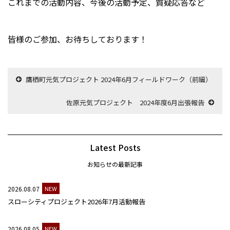
これまでの活動内容、今後の活動予定、質疑応答など
皆様のご参加、お待ちしております！
鷹栖町元気プロジェクト 2024年6月フィールドワーク（前編）
佐原元気プロジェクト 2024年度6月出張報告
Latest Posts
お知らせの最新記事
2026.08.07
NEW
スローシティプロジェクト2026年7月活動報告
2026.08.05
NEW