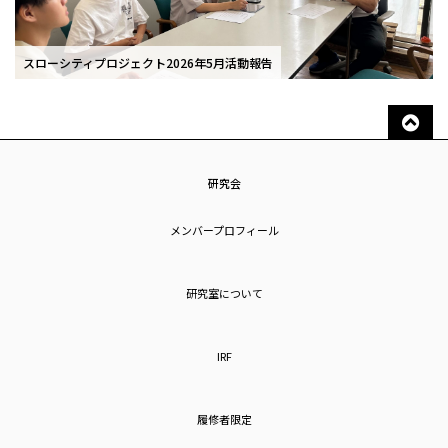
スローシティプロジェクト2026年5月活動報告
研究会
メンバープロフィール
研究室について
IRF
履修者限定