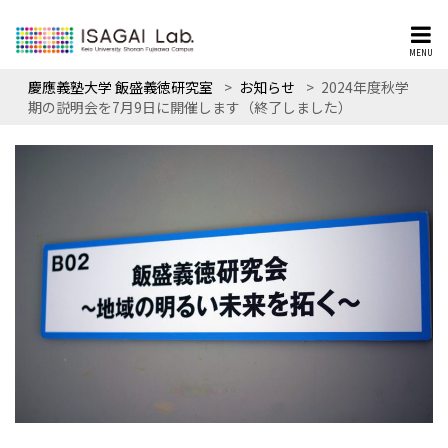
MENU
慶應義塾大学 飯盛義徳研究室
>
お知らせ
>
2024年度秋学
期の説明会を7月9日に開催します（終了しました）