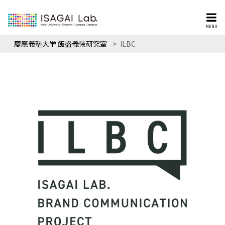
MENU
慶應義塾大学 飯盛義徳研究室
>
ILBC