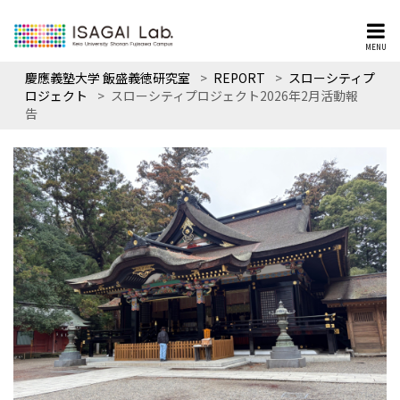
MENU
慶應義塾大学 飯盛義徳研究室
>
REPORT
>
スローシティプ
ロジェクト
>
スローシティプロジェクト2026年2月活動報
告