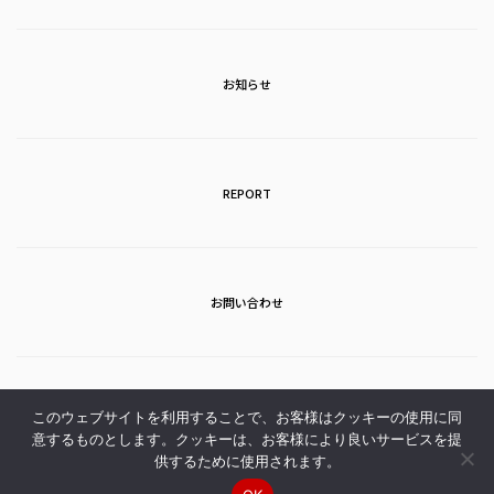
お知らせ
REPORT
お問い合わせ
アクセス
このウェブサイトを利用することで、お客様はクッキーの使用に同
意するものとします。クッキーは、お客様により良いサービスを提
供するために使用されます。