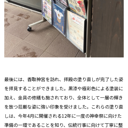
最後には、香取神宮を訪れ、拝殿の塗り直しが完了した姿
を拝見することができました。黒漆や極彩色による塗装に
加え、金具の修繕も施されており、全体として一層の輝き
を放つ荘厳な姿に強い印象を受けました。これらの塗り直
しは、今年4月に開催される12年に一度の神幸祭に向けた
準備の一環であることを知り、伝統行事に向けて丁寧に整