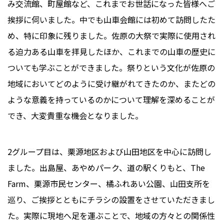
み交流館、町屋館など、これまでお世話になった皆様へご
挨拶に伺いました。中でも山車会館には初めて訪問したた
め、特に印象に残りました。佐原の大祭で実際に使用され
る迫力ある山車を拝見したほか、これまでの山車の歴史に
ついても学ぶことができました。祭りという文化が佐原の
地域においてどのように受け継がれてきたのか、またどの
ような意義を持っているのかについて理解を深めることが
でき、大変貴重な機会となりました。
2グループ目は、栗源地区および山田地区を中心に訪問し
ました。出島屋、あやめパーク、道の駅くりもと、The
Farm、栗源市民センター、橘ふれあい公園、山田支所を
巡り、ご挨拶とともにチラシの設置をさせていただきまし
た。実際に現地へ足を運ぶことで、地域の方々との関係性