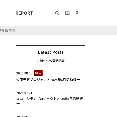
REPORT
成果報告会
Latest Posts
お知らせの最新記事
2026.08.05
NEW
佐原元気プロジェクト2026年6月活動報告
2026.07.21
スローシティプロジェクト2026年5月活動報
告
2026.06.23