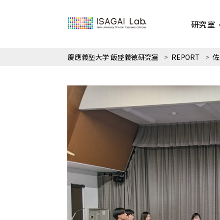
研究室
慶應義塾大学 飯盛義徳研究室
>
REPORT
>
佐