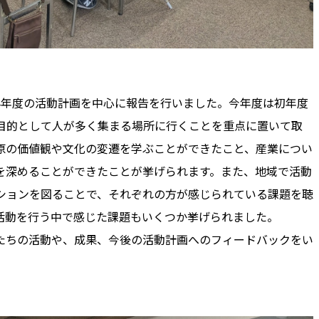
024年度の活動計画を中心に報告を行いました。今年度は初年度
目的として人が多く集まる場所に行くことを重点に置いて取
原の価値観や文化の変遷を学ぶことができたこと、産業につい
を深めることができたことが挙げられます。また、地域で活動
ションを図ることで、それぞれの方が感じられている課題を聴
活動を行う中で感じた課題もいくつか挙げられました。
たちの活動や、成果、今後の活動計画へのフィードバックをい