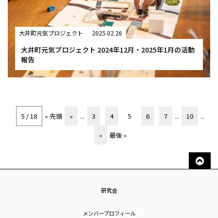
大井町元気プロジェクト
2025.02.26
大井町元気プロジェクト 2024年12月・2025年1月の活動
報告
5 / 18
« 先頭
«
...
3
4
5
6
7
...
10
...
»
最後 »
研究会
メンバープロフィール