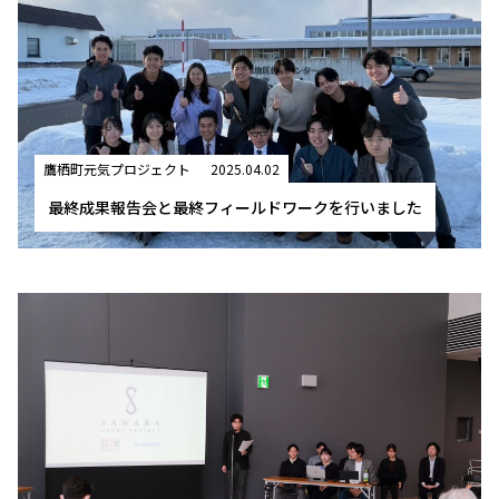
鷹栖町元気プロジェクト
2025.04.02
最終成果報告会と最終フィールドワークを行いました