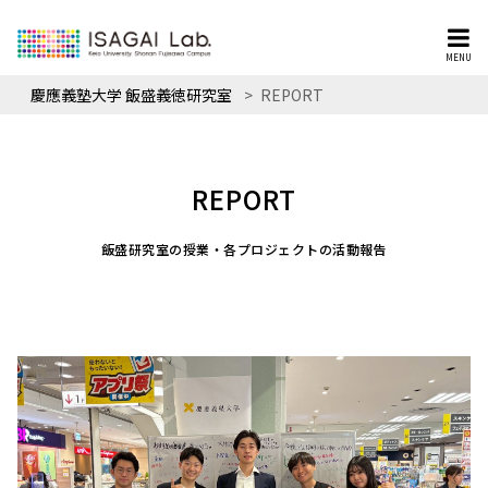
MENU
慶應義塾大学 飯盛義徳研究室
>
REPORT
REPORT
飯盛研究室の授業・各プロジェクトの活動報告