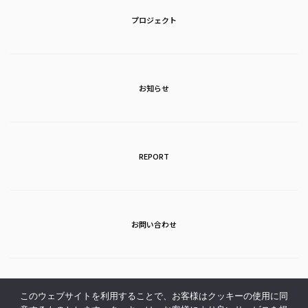
プロジェクト
お知らせ
REPORT
お問い合わせ
アクセス
このウェブサイトを利用することで、お客様はクッキーの使用に同