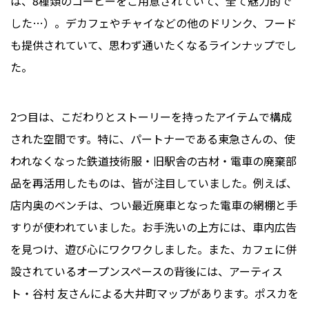
は、8種類のコーヒーをご用意されていて、全て魅力的で
した…）。デカフェやチャイなどの他のドリンク、フード
も提供されていて、思わず通いたくなるラインナップでし
た。
2つ目は、こだわりとストーリーを持ったアイテムで構成
された空間です。特に、パートナーである東急さんの、使
われなくなった鉄道技術服・旧駅舎の古材・電車の廃棄部
品を再活用したものは、皆が注目していました。例えば、
店内奥のベンチは、つい最近廃車となった電車の網棚と手
すりが使われていました。お手洗いの上方には、車内広告
を見つけ、遊び心にワクワクしました。また、カフェに併
設されているオープンスペースの背後には、アーティス
ト・谷村 友さんによる大井町マップがあります。ポスカを