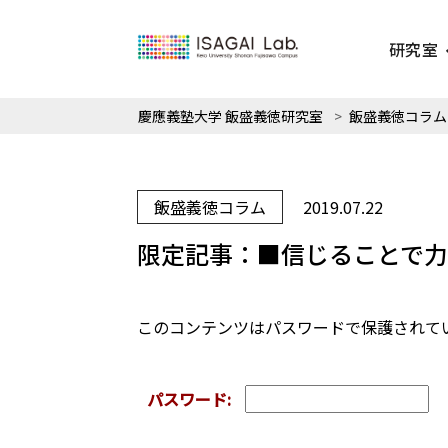
研究室
慶應義塾大学 飯盛義徳研究室
>
飯盛義徳コラム
飯盛義徳コラム
2019.07.22
限定記事：■信じることで
このコンテンツはパスワードで保護されて
パスワード: