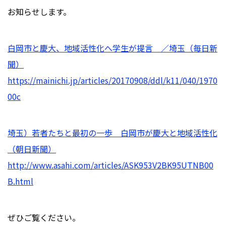
お知らせします。
白岡市と慶大、地域活性化へ学生が提言 ／埼玉（毎日新
聞）
https://mainichi.jp/articles/20170908/ddl/k11/040/1970
00c
埼玉）若者たちと最初の一歩 白岡市が慶大と地域活性化
（朝日新聞）
http://www.asahi.com/articles/ASK953V2BK95UTNB00
B.html
ぜひご覧ください。