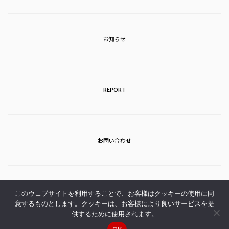
お知らせ
REPORT
お問い合わせ
アクセス
このウェブサイトを利用することで、お客様はクッキーの使用に同
意するものとします。クッキーは、お客様により良いサービスを提
供するために使用されます。