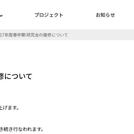
プロジェクト
お知らせ
017年度春学期 研究会の履修について
履修について
上げます。
引き続き行なわれます。