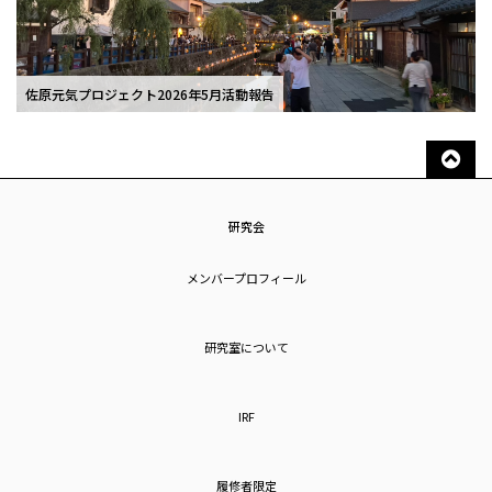
佐原元気プロジェクト2026年5月活動報告
研究会
メンバープロフィール
研究室について
IRF
履修者限定