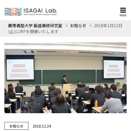
MENU
慶應義塾大学 飯盛義徳研究室
>
お知らせ
>
2019年1月12日
(土)にIRFを開催いたします
お知らせ
2018.12.24