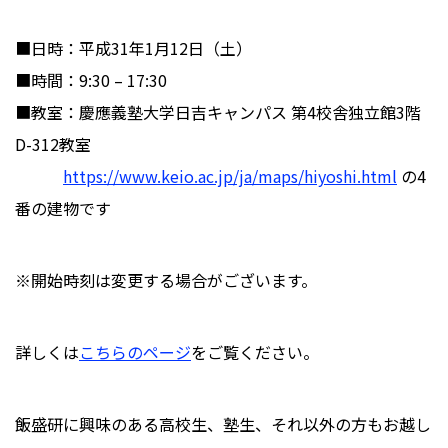
■日時：平成31年1月12日（土）
■時間：9:30 – 17:30
■教室：慶應義塾大学日吉キャンパス 第4校舎独立館3階
D-312教室
https://www.keio.ac.jp/ja/maps/hiyoshi.html
の4
番の建物です
※開始時刻は変更する場合がございます。
詳しくは
こちらのページ
をご覧ください。
飯盛研に興味のある高校生、塾生、それ以外の方もお越し