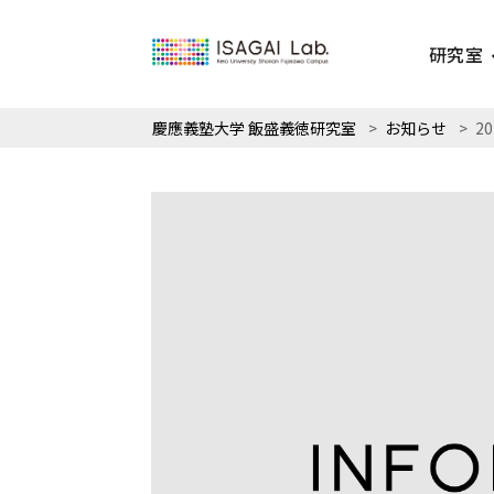
研究室
慶應義塾大学 飯盛義徳研究室
>
お知らせ
>
2