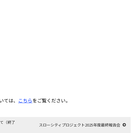
ついては、
こちら
をご覧ください。
いて（終了
スローシティプロジェクト2025年度最終報告会