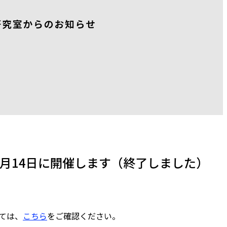
7月14日に開催します（終了しました）
しては、
こちら
をご確認ください。