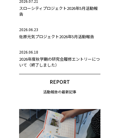
2026.07.21
スローシティプロジェクト2026年5月活動報
告
2026.06.23
佐原元気プロジェクト2026年5月活動報告
2026.06.18
2026年度秋学期の研究会履修エントリーにつ
いて（終了しました）
REPORT
活動報告の最新記事