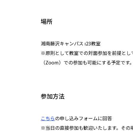
場所
湘南藤沢キャンパス ι23教室
※原則として教室での対面参加を前提とし
（Zoom）での参加も可能にする予定です
参加方法
こちら
の申し込みフォームに回答
※当日の直接参加も歓迎いたします。その