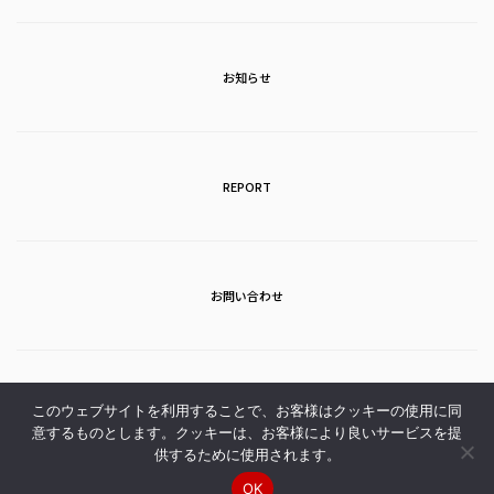
お知らせ
REPORT
お問い合わせ
アクセス
このウェブサイトを利用することで、お客様はクッキーの使用に同
意するものとします。クッキーは、お客様により良いサービスを提
供するために使用されます。
OK