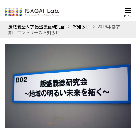
MENU
慶應義塾大学 飯盛義徳研究室
>
お知らせ
>
2019年春学
期 エントリーのお知らせ