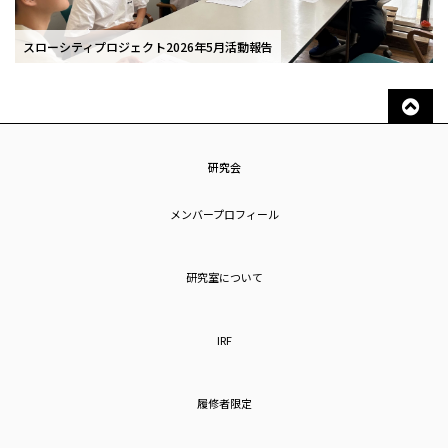
スローシティプロジェクト2026年5月活動報告
研究会
メンバープロフィール
研究室について
IRF
履修者限定