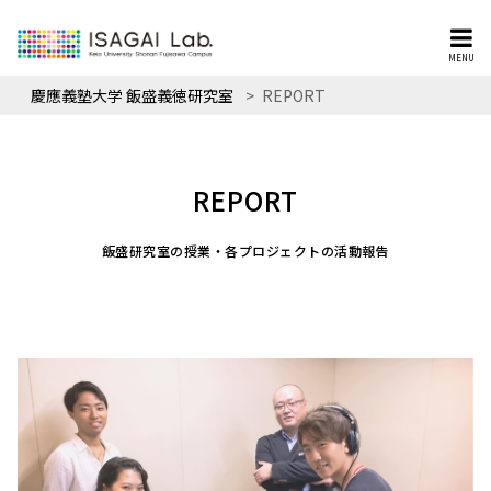
MENU
慶應義塾大学 飯盛義徳研究室
>
REPORT
REPORT
飯盛研究室の授業・各プロジェクトの活動報告