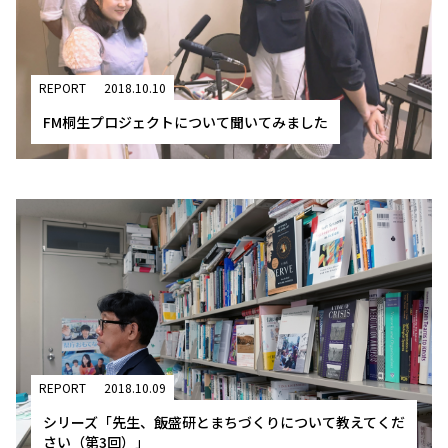
REPORT
2018.10.10
FM桐生プロジェクトについて聞いてみました
REPORT
2018.10.09
シリーズ「先生、飯盛研とまちづくりについて教えてくだ
さい（第3回）」