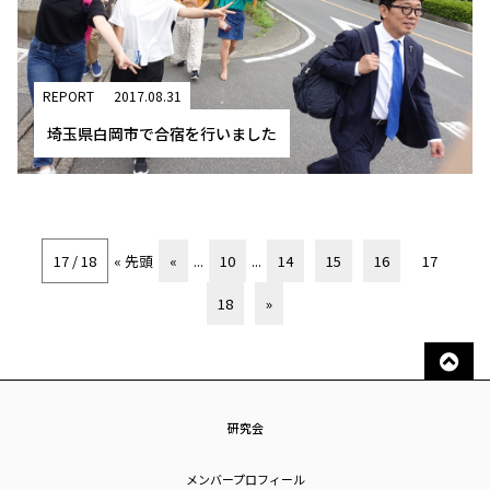
REPORT
2017.08.31
埼玉県白岡市で合宿を行いました
17 / 18
« 先頭
«
...
10
...
14
15
16
17
18
»
研究会
メンバープロフィール