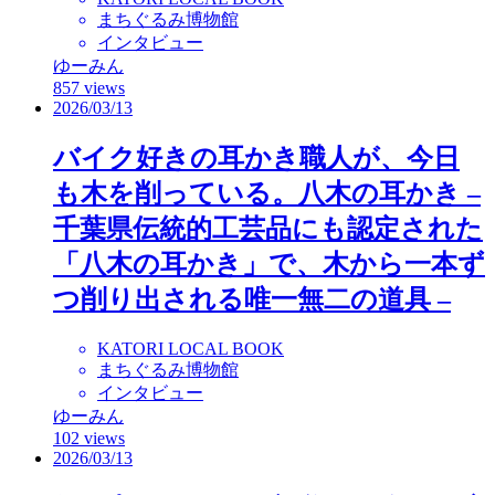
まちぐるみ博物館
インタビュー
ゆーみん
857 views
2026/03/13
バイク好きの耳かき職人が、今日
も木を削っている。八木の耳かき –
千葉県伝統的工芸品にも認定された
「八木の耳かき」で、木から一本ず
つ削り出される唯一無二の道具 –
KATORI LOCAL BOOK
まちぐるみ博物館
インタビュー
ゆーみん
102 views
2026/03/13