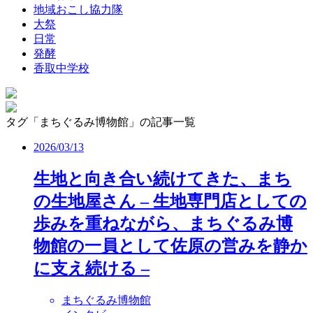
地域おこし協力隊
大祭
日常
発酵
香取中学校
タグ「まちぐるみ博物館」の記事一覧
2026/03/13
生地と向き合い続けてきた、まち
の生地屋さん – 生地専門店としての
歩みを重ねながら、まちぐるみ博
物館の一員として佐原の営みを静か
に支え続ける –
まちぐるみ博物館