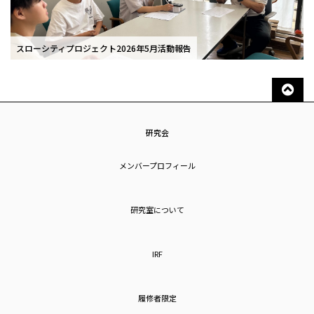
スローシティプロジェクト2026年5月活動報告
研究会
メンバープロフィール
研究室について
IRF
履修者限定