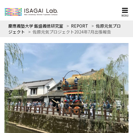
MENU
慶應義塾大学 飯盛義徳研究室
>
REPORT
>
佐原元気プロ
ジェクト
>
佐原元気プロジェクト2024年7月出張報告