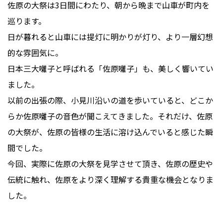
佐原の大祭は3日間にわたり、朝から晩まで山車が町内を
巡ります。
日が暮れると山車には提灯に明かりが灯り、より一層幻想
的な雰囲気に。
日本三大囃子と呼ばれる「佐原囃子」も、美しく響いてい
ました。
以前の出張の際、小見川沿いの道を歩いていると、どこか
らか佐原囃子の音色が聞こえてきました。それだけ、佐原
の大祭が、佐原の皆様の生活に溶け込んでいると感じた瞬
間でした。
今回、実際に佐原の大祭を見学させて頂き、佐原の歴史や
伝統に触れ、佐原をより深く理解する貴重な機会となりま
した。